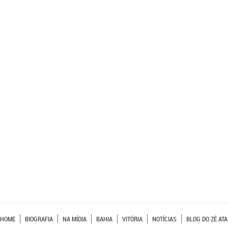
HOME
BIOGRAFIA
NA MÍDIA
BAHIA
VITÓRIA
NOTÍCIAS
BLOG DO ZÉ ATA