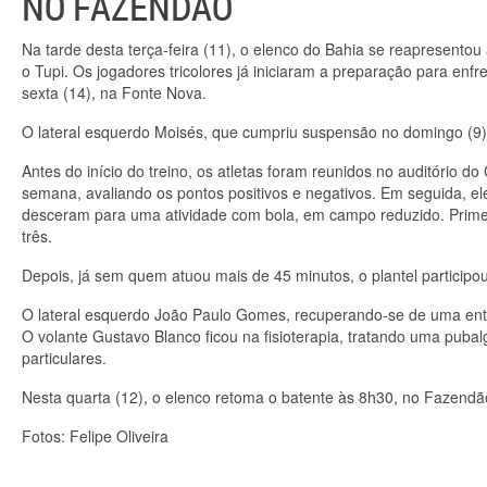
NO FAZENDÃO
Na tarde desta terça-feira (11), o elenco do Bahia se reapresentou
o Tupi. Os jogadores tricolores já iniciaram a preparação para enf
sexta (14), na Fonte Nova.
O lateral esquerdo Moisés, que cumpriu suspensão no domingo (9), v
Antes do início do treino, os atletas foram reunidos no auditório d
semana, avaliando os pontos positivos e negativos. Em seguida, 
desceram para uma atividade com bola, em campo reduzido. Primeir
três.
Depois, já sem quem atuou mais de 45 minutos, o plantel participo
O lateral esquerdo João Paulo Gomes, recuperando-se de uma entor
O volante Gustavo Blanco ficou na fisioterapia, tratando uma pubalg
particulares.
Nesta quarta (12), o elenco retoma o batente às 8h30, no Fazendã
Fotos: Felipe Oliveira