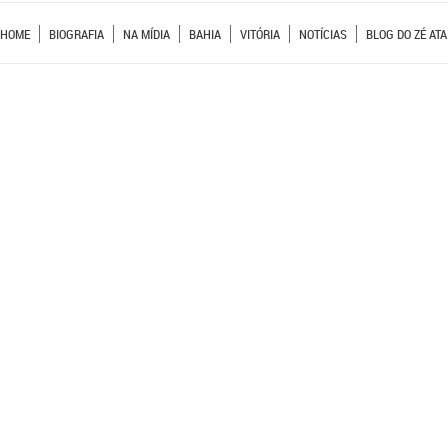
HOME
BIOGRAFIA
NA MÍDIA
BAHIA
VITÓRIA
NOTÍCIAS
BLOG DO ZÉ ATA