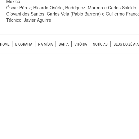
México
Óscar Pérez; Ricardo Osório, Rodriguez, Moreno e Carlos Salcido,
Giovani dos Santos, Carlos Vela (Pablo Barrera) e Guillermo Franco
Técnico: Javier Aguirre
HOME
BIOGRAFIA
NA MÍDIA
BAHIA
VITÓRIA
NOTÍCIAS
BLOG DO ZÉ ATA