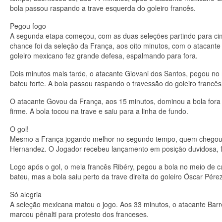
bola passou raspando a trave esquerda do goleiro francês.
Pegou fogo
A segunda etapa começou, com as duas seleções partindo para cima,
chance foi da seleção da França, aos oito minutos, com o atacant
goleiro mexicano fez grande defesa, espalmando para fora.
Dois minutos mais tarde, o atacante Giovani dos Santos, pegou no
bateu forte. A bola passou raspando o travessão do goleiro francês
O atacante Govou da França, aos 15 minutos, dominou a bola fora 
firme. A bola tocou na trave e saiu para a linha de fundo.
O gol!
Mesmo a França jogando melhor no segundo tempo, quem chegou ao
Hernandez. O Jogador recebeu lançamento em posição duvidosa, fint
Logo após o gol, o meia francês Ribéry, pegou a bola no meio de 
bateu, mas a bola saiu perto da trave direita do goleiro Óscar Pérez
Só alegria
A seleção mexicana matou o jogo. Aos 33 minutos, o atacante Barrer
marcou pênalti para protesto dos franceses.