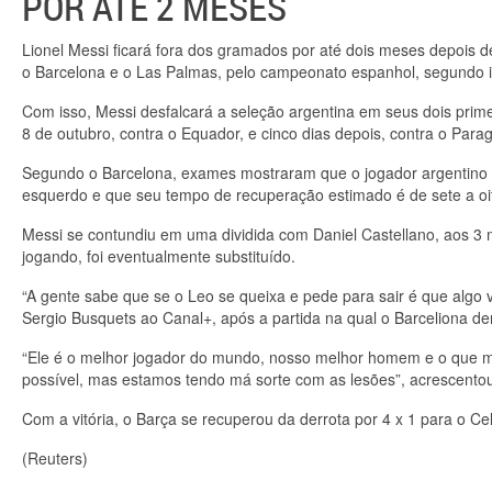
POR ATÉ 2 MESES
Lionel Messi ficará fora dos gramados por até dois meses depois d
o Barcelona e o Las Palmas, pelo campeonato espanhol, segundo i
Com isso, Messi desfalcará a seleção argentina em seus dois prim
8 de outubro, contra o Equador, e cinco dias depois, contra o Parag
Segundo o Barcelona, exames mostraram que o jogador argentino so
esquerdo e que seu tempo de recuperação estimado é de sete a o
Messi se contundiu em uma dividida com Daniel Castellano, aos 3 
jogando, foi eventualmente substituído.
“A gente sabe que se o Leo se queixa e pede para sair é que algo v
Sergio Busquets ao Canal+, após a partida na qual o Barceliona de
“Ele é o melhor jogador do mundo, nosso melhor homem e o que ma
possível, mas estamos tendo má sorte com as lesões”, acrescento
Com a vitória, o Barça se recuperou da derrota por 4 x 1 para o Ce
(Reuters)