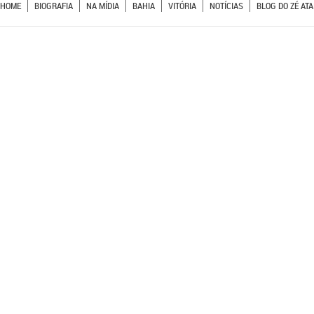
HOME
BIOGRAFIA
NA MÍDIA
BAHIA
VITÓRIA
NOTÍCIAS
BLOG DO ZÉ ATA