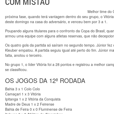
COM MISTÃO
Melhor time do 
próxima fase, quando terá vantagem dentro do seu grupo, o Vitóri
deste domingo na casa do adversário, e venceu bem por 3 a 1.
Poupando alguns titulares para o confronto da Copa do Brasil, quart
armou uma equipe com alguns atletas reservas, que não decepcio
Os quatro gols da partida só saíram no segundo tempo. Júnior fez o
Kleuber empatou. A partida seguiu igual até perto do fim. Júnior m
falta, anotou o terceiro.
No grupo 1, o líder Vitória foi a 28 pontos e registrou a melhor 
se classificou.
OS JOGOS DA 12ª RODADA
Bahia 3 x 1 Colo Colo
Camaçari 1 x 3 Vitória
Ipitanga 1 x 2 Vitória da Conquista
Madre de Deus 1 x 2 Feirense
Bahia de Feira 0 x 0 Fluminense de Feira