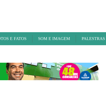
ABAETÉ FM
OTOS E FATOS
SOM E IMAGEM
PALESTRAS