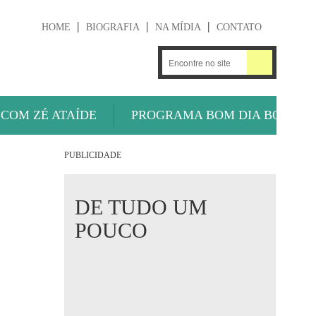
HOME
BIOGRAFIA
NA MÍDIA
CONTATO
.
OUÇA AGORA
 COM ZÉ ATAÍDE
PROGRAMA BOM DIA BOLA
PUBLICIDADE
DE TUDO UM
POUCO