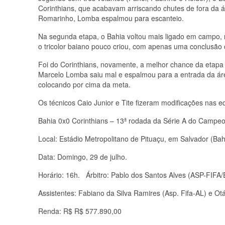
Corinthians, que acabavam arriscando chutes de fora da 
Romarinho, Lomba espalmou para escanteio.
Na segunda etapa, o Bahia voltou mais ligado em campo,
o tricolor baiano pouco criou, com apenas uma conclusão c
Foi do Corinthians, novamente, a melhor chance da etapa 
Marcelo Lomba saiu mal e espalmou para a entrada da ár
colocando por cima da meta.
Os técnicos Caio Junior e Tite fizeram modificações nas 
Bahia 0x0 Corinthians – 13ª rodada da Série A do Campeon
Local: Estádio Metropolitano de Pituaçu, em Salvador (Bah
Data: Domingo, 29 de julho.
Horário: 16h. Árbitro: Pablo dos Santos Alves (ASP-FIFA/
Assistentes: Fabiano da Silva Ramires (Asp. Fifa-AL) e O
Renda: R$ R$ 577.890,00