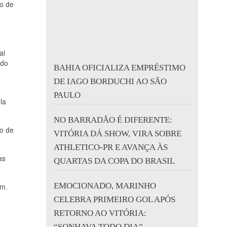
io de
al
ndo
BAHIA OFICIALIZA EMPRÉSTIMO
DE IAGO BORDUCHI AO SÃO
PAULO
la
NO BARRADÃO É DIFERENTE:
io de
VITÓRIA DÁ SHOW, VIRA SOBRE
ATHLETICO-PR E AVANÇA ÀS
as
QUARTAS DA COPA DO BRASIL
EMOCIONADO, MARINHO
em.
CELEBRA PRIMEIRO GOL APÓS
RETORNO AO VITÓRIA:
“SONHAVA TODO DIA”