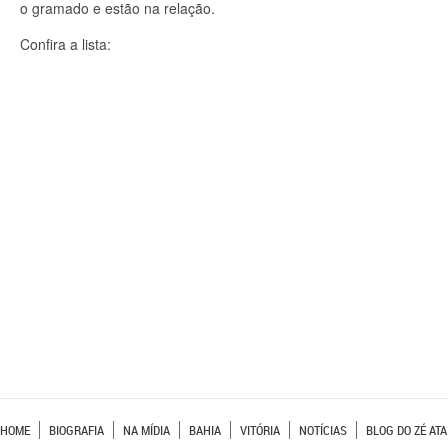
o gramado e estão na relação.
Confira a lista:
HOME
BIOGRAFIA
NA MÍDIA
BAHIA
VITÓRIA
NOTÍCIAS
BLOG DO ZÉ ATA