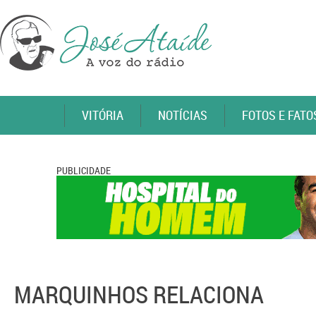
VITÓRIA
NOTÍCIAS
FOTOS E FATO
PUBLICIDADE
MARQUINHOS RELACIONA