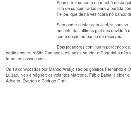
Após o treinamento da manhã desta quin
lista de concentrados para a partida co
Felipe, que desta vez ficará no banco d
Sem poder contar com Jael, suspenso, A
ausente das últimas partidas devido à u
como opção no banco de reservas.
Dois jogadores continuam perdendo esp
partida contra o São Caetanos, os meias Vander e Rogerinho não vi
foram os convocados.
Os 18 convocados por Márcio Araújo são os goleiros Fernando e Oma
Luizão, Nen e Vágner; os volantes Marcone, Fábio Bahia, Hélder e 
Adriano, Éverton e Rodrigo Grahl.