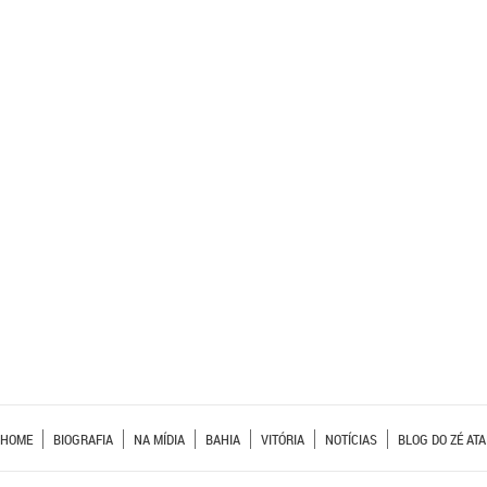
HOME
BIOGRAFIA
NA MÍDIA
BAHIA
VITÓRIA
NOTÍCIAS
BLOG DO ZÉ ATA