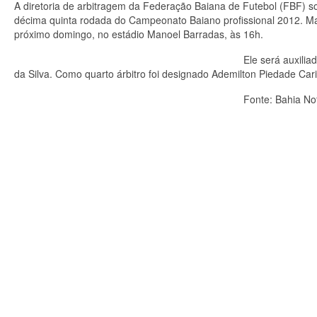
A diretoria de arbitragem da Federação Baiana de Futebol (FBF) sor
décima quinta rodada do Campeonato Baiano profissional 2012. M
próximo domingo, no estádio Manoel Barradas, às 16h.
Ele será auxilia
da Silva. Como quarto árbitro foi designado Ademilton Piedade Car
Fonte:
Bahia Not