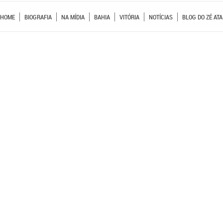
HOME
BIOGRAFIA
NA MÍDIA
BAHIA
VITÓRIA
NOTÍCIAS
BLOG DO ZÉ ATA