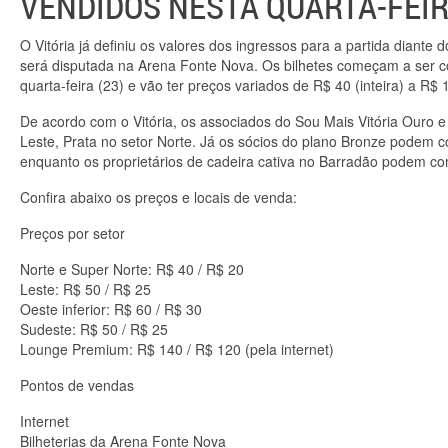
VENDIDOS NESTA QUARTA-FEIR
O Vitória já definiu os valores dos ingressos para a partida diant
será disputada na Arena Fonte Nova. Os bilhetes começam a ser c
quarta-feira (23) e vão ter preços variados de R$ 40 (inteira) a R
De acordo com o Vitória, os associados do Sou Mais Vitória Ouro e
Leste, Prata no setor Norte. Já os sócios do plano Bronze podem c
enquanto os proprietários de cadeira cativa no Barradão podem com
Confira abaixo os preços e locais de venda:
Preços por setor
Norte e Super Norte: R$ 40 / R$ 20
Leste: R$ 50 / R$ 25
Oeste inferior: R$ 60 / R$ 30
Sudeste: R$ 50 / R$ 25
Lounge Premium: R$ 140 / R$ 120 (pela internet)
Pontos de vendas
Internet
Bilheterias da Arena Fonte Nova