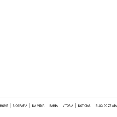
HOME
BIOGRAFIA
NA MÍDIA
BAHIA
VITÓRIA
NOTÍCIAS
BLOG DO ZÉ ATA