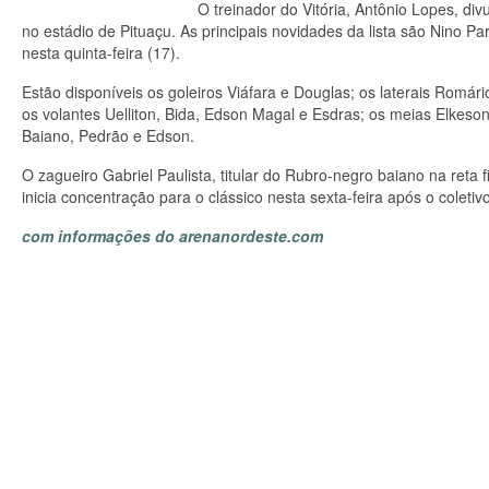
O treinador do Vitória, Antônio Lopes, div
no estádio de Pituaçu. As principais novidades da lista são Nino Pa
nesta quinta-feira (17).
Estão disponíveis os goleiros Viáfara e Douglas; os laterais Romári
os volantes Uelliton, Bida, Edson Magal e Esdras; os meias Elkeson
Baiano, Pedrão e Edson.
O zagueiro Gabriel Paulista, titular do Rubro-negro baiano na reta fi
inicia concentração para o clássico nesta sexta-feira após o coletivo
com informações do arenanordeste.com