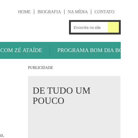
HOME
BIOGRAFIA
NA MÍDIA
CONTATO
.
OUÇA AGORA
 COM ZÉ ATAÍDE
PROGRAMA BOM DIA BOLA
PUBLICIDADE
DE TUDO UM
POUCO
ão,