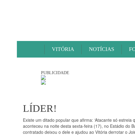
VITÓRIA
NOTÍCIAS
F
PUBLICIDADE
LÍDER!
Existe um ditado popular que afirma: ‘Atacante só estreia 
aconteceu na noite desta sexta-feira (17), no Estádio do 
contratado deixou o dele e ajudou ao Vitória derrotar o Join