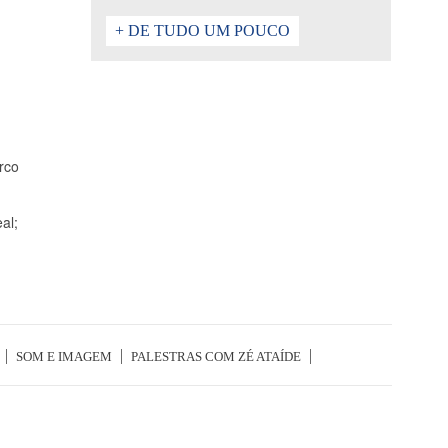
+ DE TUDO UM POUCO
arco
al;
SOM E IMAGEM
PALESTRAS COM ZÉ ATAÍDE