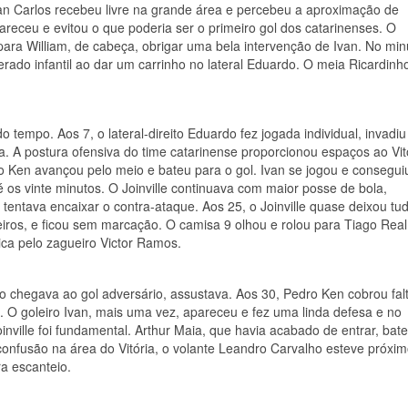
n Carlos recebeu livre na grande área e percebeu a aproximação de
receu e evitou o que poderia ser o primeiro gol dos catarinenses. O
para William, de cabeça, obrigar uma bela intervenção de Ivan. No min
rado infantil ao dar um carrinho no lateral Eduardo. O meia Ricardinh
empo. Aos 7, o lateral-direito Eduardo fez jogada individual, invadiu
. A postura ofensiva do time catarinense proporcionou espaços ao Vitó
o Ken avançou pelo meio e bateu para o gol. Ivan se jogou e consegui
é os vinte minutos. O Joinville continuava com maior posse de bola,
entava encaixar o contra-ataque. Aos 25, o Joinville quase deixou tu
eiros, e ficou sem marcação. O camisa 9 olhou e rolou para Tiago Real
ica pelo zagueiro Victor Ramos.
ndo chegava ao gol adversário, assustava. Aos 30, Pedro Ken cobrou fal
s. O goleiro Ivan, mais uma vez, apareceu e fez uma linda defesa e no
inville foi fundamental. Arthur Maia, que havia acabado de entrar, bat
confusão na área do Vitória, o volante Leandro Carvalho esteve próxi
a escanteio.