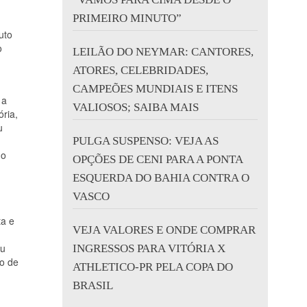
PRIMEIRO MINUTO”
uto
o
LEILÃO DO NEYMAR: CANTORES,
ATORES, CELEBRIDADES,
CAMPEÕES MUNDIAIS E ITENS
 a
VALIOSOS; SAIBA MAIS
ria,
u
PULGA SUSPENSO: VEJA AS
do
OPÇÕES DE CENI PARA A PONTA
ESQUERDA DO BAHIA CONTRA O
VASCO
ta e
VEJA VALORES E ONDE COMPRAR
eu
INGRESSOS PARA VITÓRIA X
mo de
ATHLETICO-PR PELA COPA DO
BRASIL