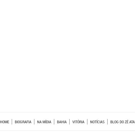
HOME
BIOGRAFIA
NA MÍDIA
BAHIA
VITÓRIA
NOTÍCIAS
BLOG DO ZÉ ATA