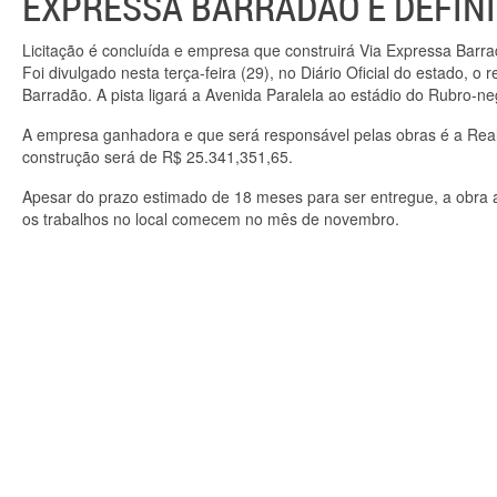
EXPRESSA BARRADÃO É DEFIN
Licitação é concluída e empresa que construirá Via Expressa Barra
Foi divulgado nesta terça-feira (29), no Diário Oficial do estado, o 
Barradão. A pista ligará a Avenida Paralela ao estádio do Rubro-ne
A empresa ganhadora e que será responsável pelas obras é a Re
construção será de R$ 25.341,351,65.
Apesar do prazo estimado de 18 meses para ser entregue, a obra ai
os trabalhos no local comecem no mês de novembro.