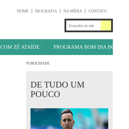
HOME
BIOGRAFIA
NA MÍDIA
CONTATO
.
OUÇA AGORA
 COM ZÉ ATAÍDE
PROGRAMA BOM DIA BOLA
PUBLICIDADE
DE TUDO UM
POUCO