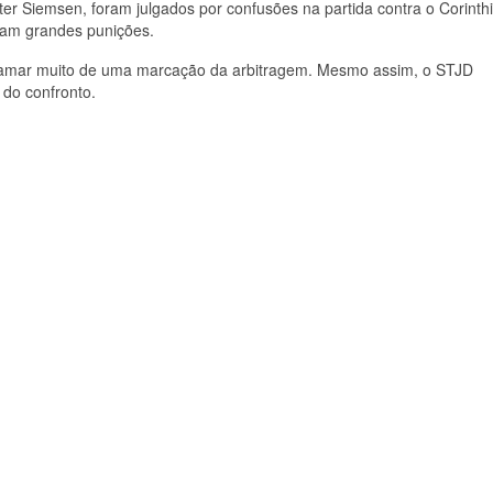
ter Siemsen, foram julgados por confusões na partida contra o Corinth
eram grandes punições.
eclamar muito de uma marcação da arbitragem. Mesmo assim, o STJD
 do confronto.