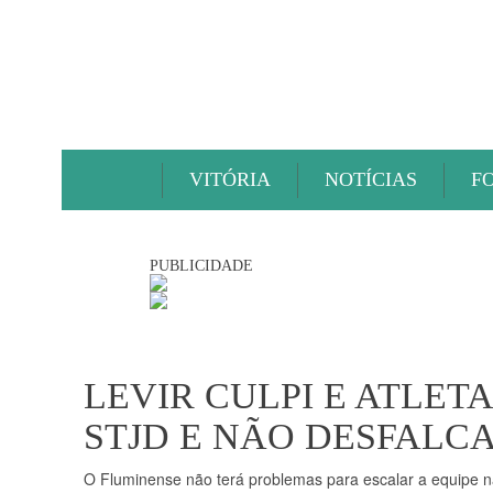
VITÓRIA
NOTÍCIAS
F
PUBLICIDADE
LEVIR CULPI E ATLET
STJD E NÃO DESFALC
O Fluminense não terá problemas para escalar a equipe n