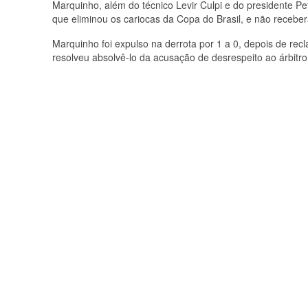
Marquinho, além do técnico Levir Culpi e do presidente Pe
que eliminou os cariocas da Copa do Brasil, e não receb
Marquinho foi expulso na derrota por 1 a 0, depois de r
resolveu absolvê-lo da acusação de desrespeito ao árbitro