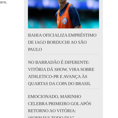
ians,
BAHIA OFICIALIZA EMPRÉSTIMO
DE IAGO BORDUCHI AO SÃO
PAULO
NO BARRADÃO É DIFERENTE:
VITÓRIA DÁ SHOW, VIRA SOBRE
ATHLETICO-PR E AVANÇA ÀS
QUARTAS DA COPA DO BRASIL
EMOCIONADO, MARINHO
CELEBRA PRIMEIRO GOL APÓS
RETORNO AO VITÓRIA:
“SONHAVA TODO DIA”