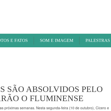
ABAETÉ FM
OTOS E FATOS
SOM E IMAGEM
PALESTRAS
AS SÃO ABSOLVIDOS PELO
ARÃO O FLUMINENSE
as próximas semanas. Nesta segunda-feira (10 de outubro), Cícero e