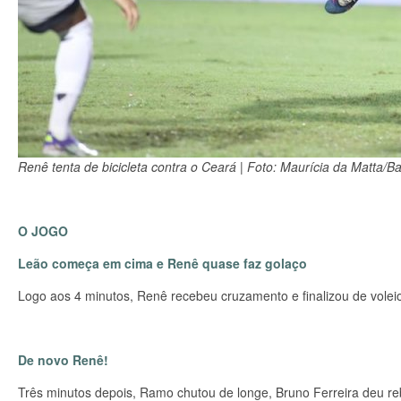
Renê tenta de bicicleta contra o Ceará | Foto: Maurícia da Matta/B
O JOGO
Leão começa em cima e Renê quase faz golaço
Logo aos 4 minutos, Renê recebeu cruzamento e finalizou de voleio
De novo Renê!
Três minutos depois, Ramo chutou de longe, Bruno Ferreira deu r