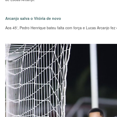
Arcanjo salva o Vitória de novo
Aos 45′, Pedro Henrique bateu falta com força e Lucas Arcanjo fez