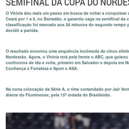
SEMIFINAL DA COPA DO NORDE
O Vitória deu mais um passo em busca de voltar a conquistar a
Ceará por 1 a 0, no Barradão, e garantiu vaga na semifinal da 
classificação foi marcado aos 28 minutos do segundo tempo p
decidir a partida.
O resultado encerrou uma sequência incômoda de cinco elim
Nordestão. Agora, o Vitória terá pela frente o ABC, que goleou
confrontos de ida e volta, primeiro em Salvador e depois em N
Confiança x Fortaleza e Sport x ASA.
Na nona colocação da Série A, o time comandado por Jair Vent
diante do Fluminense, pela 15ª rodada do Brasileirão.