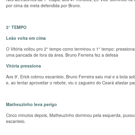
por cima da meta defendida por Bruno.
2° TEMPO
Leão volta em cima
O Vitória voltou pro 2° tempo como terminou o 1° tempo: pression
uma pancada de fora da área. Bruno Ferreira fez a defesa
Vitória pressiona
Aos 9′, Erick cobrou escanteio, Bruno Ferreira saiu mal e a bola s
e, ao tentar aproveitar o rebote, viu o zagueiro do Ceará afastar pa
Matheuzinho leva perigo
Cinco minutos depois, Matheuzinho dominou pela esquerda, puxou pa
escanteio.