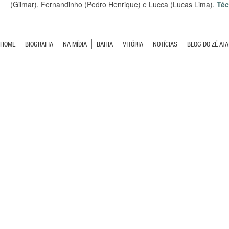
(Gilmar), Fernandinho (Pedro Henrique) e Lucca (Lucas Lima).
Téc
HOME
BIOGRAFIA
NA MÍDIA
BAHIA
VITÓRIA
NOTÍCIAS
BLOG DO ZÉ ATA