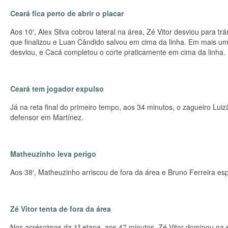
Ceará fica perto de abrir o placar
Aos 10′, Alex Silva cobrou lateral na área, Zé Vitor desviou para t
que finalizou e Luan Cândido salvou em cima da linha. Em mais um
desviou, e Cacá completou o corte praticamente em cima da linha.
Ceará tem jogador expulso
Já na reta final do primeiro tempo, aos 34 minutos, o zagueiro Luiz
defensor em Martínez.
Matheuzinho leva perigo
Aos 38′, Matheuzinho arriscou de fora da área e Bruno Ferreira e
Zé Vitor tenta de fora da área
Nos acréscimos da 1ª etapa, aos 47 minutos, Zé Vitor dominou na 