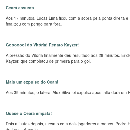
Ceará assusta
Aos 17 minutos, Lucas Lima ficou com a sobra pela ponta direita e 
finalizou com perigo para fora.
Gooooool do Vitória! Renato Kayzer!
A pressão do Vitória finalmente deu resultado aos 28 minutos. Eric
Kayzer, que completou de primeira para o gol.
Mais um expulso do Ceará
Aos 39 minutos, o lateral Alex Silva foi expulso após falta dura 
Quase o Ceará empata!
Dois minutos depois, mesmo com dois jogadores a menos, Pedro H
de Lucas Arcanjo.