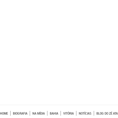
HOME
BIOGRAFIA
NA MÍDIA
BAHIA
VITÓRIA
NOTÍCIAS
BLOG DO ZÉ ATA