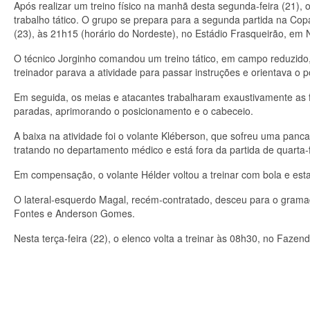
Após realizar um treino físico na manhã desta segunda-feira (21), 
trabalho tático. O grupo se prepara para a segunda partida na Cop
(23), às 21h15 (horário do Nordeste), no Estádio Frasqueirão, em N
O técnico Jorginho comandou um treino tático, em campo reduzido,
treinador parava a atividade para passar instruções e orientava o
Em seguida, os meias e atacantes trabalharam exaustivamente as f
paradas, aprimorando o posicionamento e o cabeceio.
A baixa na atividade foi o volante Kléberson, que sofreu uma pancad
tratando no departamento médico e está fora da partida de quarta-f
Em compensação, o volante Hélder voltou a treinar com bola e esta
O lateral-esquerdo Magal, recém-contratado, desceu para o gramad
Fontes e Anderson Gomes.
Nesta terça-feira (22), o elenco volta a treinar às 08h30, no Faze