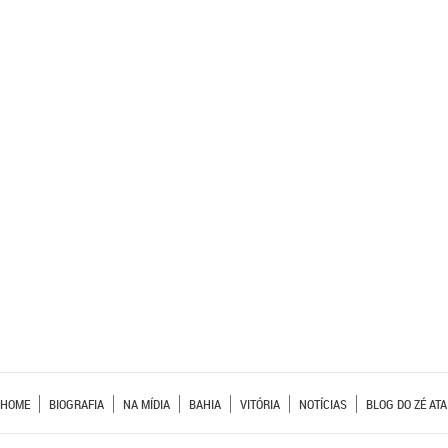
HOME
BIOGRAFIA
NA MÍDIA
BAHIA
VITÓRIA
NOTÍCIAS
BLOG DO ZÉ ATA