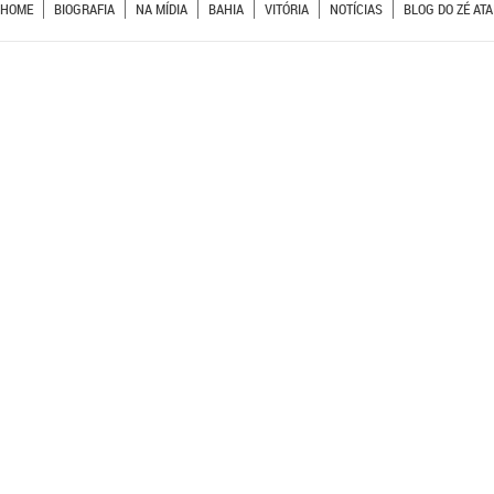
HOME
BIOGRAFIA
NA MÍDIA
BAHIA
VITÓRIA
NOTÍCIAS
BLOG DO ZÉ ATA