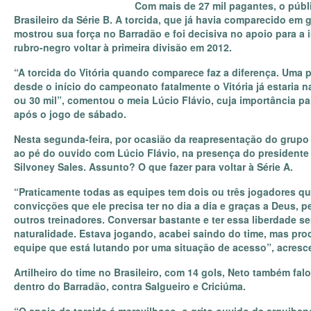
Com mais de 27 mil pagantes, o públi
Brasileiro da Série B. A torcida, que já havia comparecido em
mostrou sua força no Barradão e foi decisiva no apoio para a 
rubro-negro voltar à primeira divisão em 2012.
“A torcida do Vitória quando comparece faz a diferença. Uma
desde o início do campeonato fatalmente o Vitória já estaria 
ou 30 mil”, comentou o meia Lúcio Flávio, cuja importância par
após o jogo de sábado.
Nesta segunda-feira, por ocasião da reapresentação do grupo
ao pé do ouvido com Lúcio Flávio, na presença do presidente A
Silvoney Sales. Assunto? O que fazer para voltar à Série A.
“Praticamente todas as equipes tem dois ou três jogadores q
convicções que ele precisa ter no dia a dia e graças a Deus, p
outros treinadores. Conversar bastante e ter essa liberdade s
naturalidade. Estava jogando, acabei saindo do time, mas pro
equipe que está lutando por uma situação de acesso”, acresc
Artilheiro do time no Brasileiro, com 14 gols, Neto também fal
dentro do Barradão, contra Salgueiro e Criciúma.