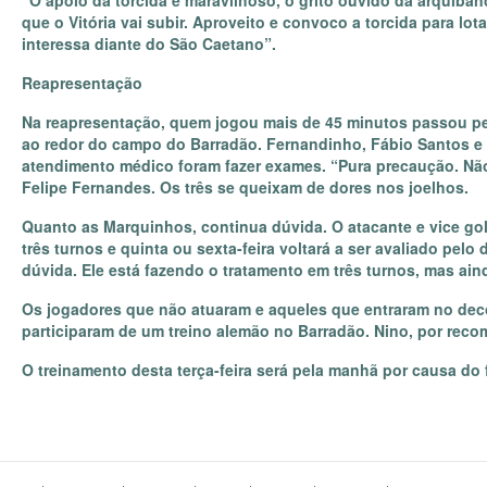
“O apoio da torcida é maravilhoso, o grito ouvido da arquiba
que o Vitória vai subir. Aproveito e convoco a torcida para l
interessa diante do São Caetano”.
Reapresentação
Na reapresentação, quem jogou mais de 45 minutos passou pe
ao redor do campo do Barradão. Fernandinho, Fábio Santos e 
atendimento médico foram fazer exames. “Pura precaução. Não
Felipe Fernandes. Os três se queixam de dores nos joelhos.
Quanto as Marquinhos, continua dúvida. O atacante e vice go
três turnos e quinta ou sexta-feira voltará a ser avaliado pe
dúvida. Ele está fazendo o tratamento em três turnos, mas ain
Os jogadores que não atuaram e aqueles que entraram no decor
participaram de um treino alemão no Barradão. Nino, por rec
O treinamento desta terça-feira será pela manhã por causa do