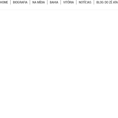
HOME
BIOGRAFIA
NA MÍDIA
BAHIA
VITÓRIA
NOTÍCIAS
BLOG DO ZÉ ATA