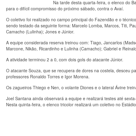
Na tarde desta quarta-feira, o elenco do Ba
para o difícil compromisso do próximo sábado, contra o Avaí.
O coletivo foi realizado no campo principal do Fazendão e o técn
sendo testado da seguinte forma: Marcelo Lomba, Marcos, Titi, P
Camacho (Lulinha); Jones e Júnior.
A equipe considerada reserva treinou com: Tiago, Jancarlos (Mads
Marcone, Nikão, Ricardinho e Lulinha (Camacho); Gabriel e Reinal
A atividade terminou 2 a 0, com dois gols do atacante Júnior.
O atacante Souza, que se recupera de dores na costela, desceu pa
professores Ronaldo Torres e Igor Morena.
Os zagueiros Thiego e Nen, o volante Diones e o lateral Ávine tre
Joel Santana ainda observará a equipe e realizará testes até sexta-f
Nesta quinta-feira, o elenco tricolor realizará um coletivo no Estádi