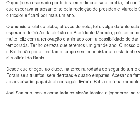
O que já era esperado por todos, entre imprensa e torcida, foi con
que esperava ansiosamente pela reeleição do presidente Marcelo 
o tricolor e ficará por mais um ano.
O anúncio oficial do clube, através de nota, foi divulga durante es
esperar a definição da eleição do Presidente Marcelo, pois estou n
muito feliz com a renovação e animado com a possibilidade de dar 
temporada. Tenho certeza que teremos um grande ano. O nosso pr
o Bahia não pode ficar tanto tempo sem conquistar um estadual e vo
site oficial do Bahia.
Desde que chegou ao clube, na terceira rodada do segundo turno do
Foram seis triunfos, sete derrotas e quatro empates. Apesar da fa
ao adversário, papai Joel conseguiu livrar o Bahia do rebaixamen
Joel Santana, assim como toda comissão técnica e jogadores, se r