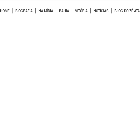
HOME
BIOGRAFIA
NA MÍDIA
BAHIA
VITÓRIA
NOTÍCIAS
BLOG DO ZÉ ATA