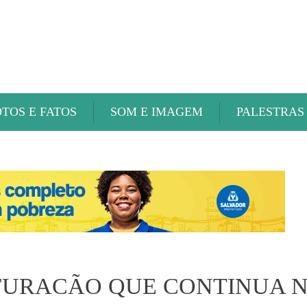
ABAETÉ FM
OTOS E FATOS
SOM E IMAGEM
PALESTRAS
. FURACÃO QUE CONTINUA 