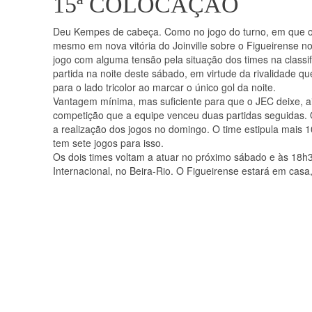
15ª COLOCAÇÃO
Deu Kempes de cabeça. Como no jogo do turno, em que o ce
mesmo em nova vitória do Joinville sobre o Figueirense no
jogo com alguma tensão pela situação dos times na clas
partida na noite deste sábado, em virtude da rivalidade q
para o lado tricolor ao marcar o único gol da noite.
Vantagem mínima, mas suficiente para que o JEC deixe, ai
competição que a equipe venceu duas partidas seguidas.
a realização dos jogos no domingo. O time estipula mais 
tem sete jogos para isso.
Os dois times voltam a atuar no próximo sábado e às 18h3
Internacional, no Beira-Rio. O Figueirense estará em casa