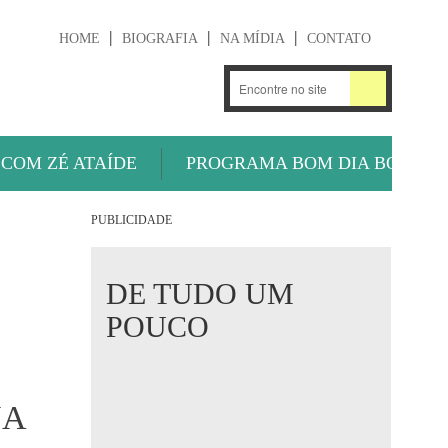
HOME
BIOGRAFIA
NA MÍDIA
CONTATO
.
OUÇA AGORA
 COM ZÉ ATAÍDE
PROGRAMA BOM DIA BOLA
PUBLICIDADE
DE TUDO UM
POUCO
NA