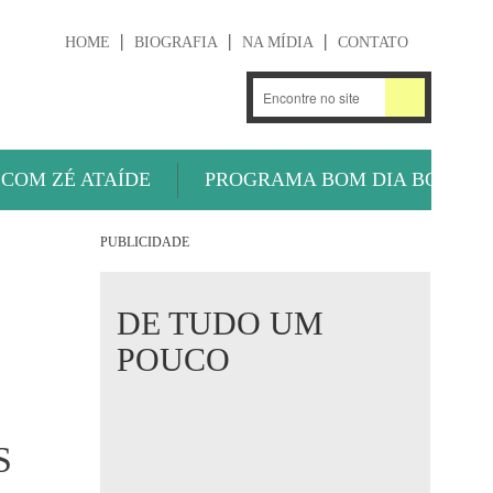
HOME
BIOGRAFIA
NA MÍDIA
CONTATO
.
OUÇA AGORA
 COM ZÉ ATAÍDE
PROGRAMA BOM DIA BOLA
PUBLICIDADE
DE TUDO UM
POUCO
S