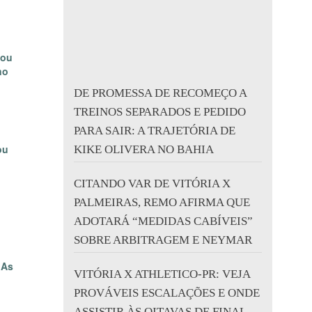
tou
no
DE PROMESSA DE RECOMEÇO A
TREINOS SEPARADOS E PEDIDO
PARA SAIR: A TRAJETÓRIA DE
ou
KIKE OLIVERA NO BAHIA
CITANDO VAR DE VITÓRIA X
PALMEIRAS, REMO AFIRMA QUE
ADOTARÁ “MEDIDAS CABÍVEIS”
SOBRE ARBITRAGEM E NEYMAR
 As
VITÓRIA X ATHLETICO-PR: VEJA
PROVÁVEIS ESCALAÇÕES E ONDE
ASSISTIR ÀS OITAVAS DE FINAL