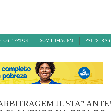
ABAETÉ FM
OTOS E FATOS
SOM E IMAGEM
PALESTRAS
“ARBITRAGEM JUSTA” ANTE