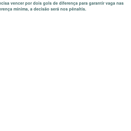
recisa vencer por dois gols de diferença para garantir vaga nas
erença mínima, a decisão será nos pênaltis.