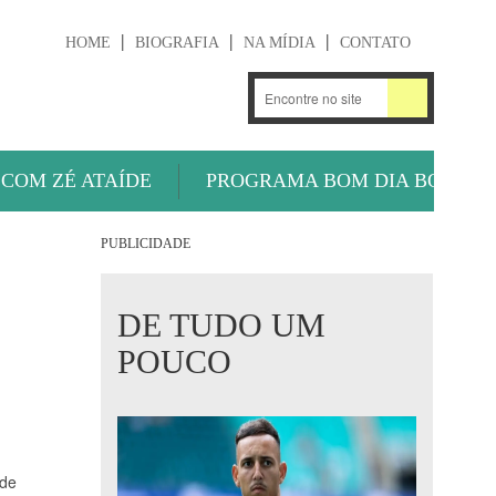
HOME
BIOGRAFIA
NA MÍDIA
CONTATO
.
OUÇA AGORA
 COM ZÉ ATAÍDE
PROGRAMA BOM DIA BOLA
PUBLICIDADE
DE TUDO UM
POUCO
 de