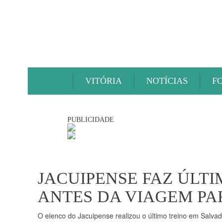
VITÓRIA
NOTÍCIAS
F
PUBLICIDADE
JACUIPENSE FAZ ÚLT
ANTES DA VIAGEM P
O elenco do Jacuipense realizou o último treino em Salvad