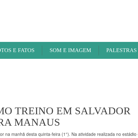
ABAETÉ FM
OTOS E FATOS
SOM E IMAGEM
PALESTRAS
IMO TREINO EM SALVADOR
ARA MANAUS
or na manhã desta quinta-feira (1°). Na atividade realizada no estádio