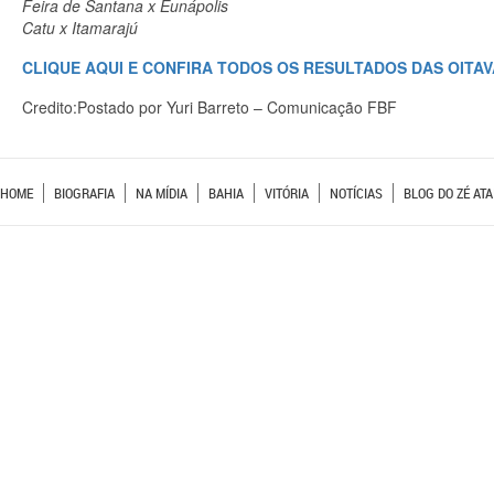
Feira de Santana x Eunápolis
Catu x Itamarajú
CLIQUE AQUI E CONFIRA TODOS OS RESULTADOS DAS OITAV
Credito:Postado por Yuri Barreto – Comunicação FBF
HOME
BIOGRAFIA
NA MÍDIA
BAHIA
VITÓRIA
NOTÍCIAS
BLOG DO ZÉ ATA