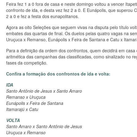
Feira fez 1 a 0 fora de casa e neste domingo voltou a vencer Itapet
confronto de ida, e desta vez fez 2 a 0. E Eunápolis, que superou 
2 a 0 e fez a festa dos eunapolitanos.
Agora as oito Seleções que seguem vivas na disputa pelo título vo
embates das quartas de final. Os duelos pelas quatro vagas na sem
Uruçuca x Remanso, Eunápolis x Feira de Santana e Catu x Itamar
Para a definição da ordem dos confrontos, quem decidirá em casa 
aritmética das campanhas das classificadas, como sinalizado no re
fases da competição.
Confira a formação dos confrontos de ida e volta:
IDA
Santo Antônio de Jesus x Santo Amaro
Remanso x Uruçuca
Eunápolis x Feira de Santana
Itamarajú x Catu
VOLTA
Santo Amaro x Santo Antônio de Jesus
Uruçuca x Remanso