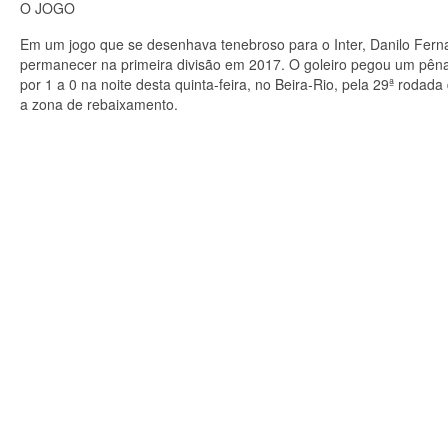
O JOGO
Em um jogo que se desenhava tenebroso para o Inter, Danilo Fern
permanecer na primeira divisão em 2017. O goleiro pegou um pênalt
por 1 a 0 na noite desta quinta-feira, no Beira-Rio, pela 29ª rod
a zona de rebaixamento.