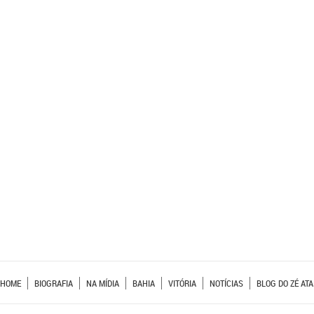
HOME
BIOGRAFIA
NA MÍDIA
BAHIA
VITÓRIA
NOTÍCIAS
BLOG DO ZÉ ATA