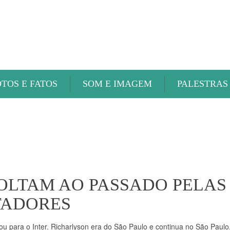
ABAETÉ FM
OTOS E FATOS
SOM E IMAGEM
PALESTRAS
VOLTAM AO PASSADO PELAS
RTADORES
tou para o Inter. Richarlyson era do São Paulo e continua no São Paulo