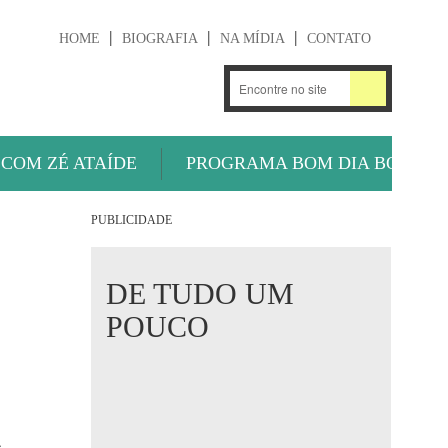
HOME
BIOGRAFIA
NA MÍDIA
CONTATO
.
OUÇA AGORA
 COM ZÉ ATAÍDE
PROGRAMA BOM DIA BOLA
PUBLICIDADE
DE TUDO UM
POUCO
.