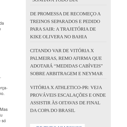
DE PROMESSA DE RECOMEÇO A
TREINOS SEPARADOS E PEDIDO
nda
m
PARA SAIR: A TRAJETÓRIA DE
KIKE OLIVERA NO BAHIA
CITANDO VAR DE VITÓRIA X
PALMEIRAS, REMO AFIRMA QUE
ADOTARÁ “MEDIDAS CABÍVEIS”
SOBRE ARBITRAGEM E NEYMAR
.
erça-
VITÓRIA X ATHLETICO-PR: VEJA
mo.
PROVÁVEIS ESCALAÇÕES E ONDE
ASSISTIR ÀS OITAVAS DE FINAL
. Mas
DA COPA DO BRASIL
Eu
e só