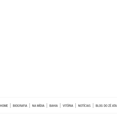
HOME
BIOGRAFIA
NA MÍDIA
BAHIA
VITÓRIA
NOTÍCIAS
BLOG DO ZÉ ATA