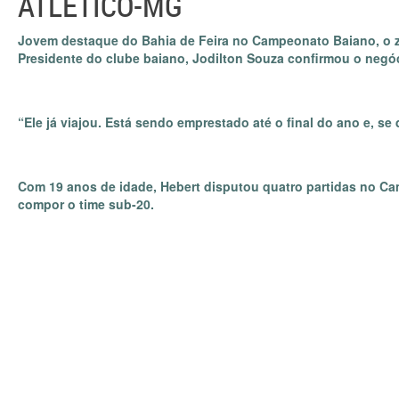
ATLÉTICO-MG
Jovem destaque do Bahia de Feira no Campeonato Baiano, o za
Presidente do clube baiano, Jodilton Souza confirmou o negóc
“Ele já viajou. Está sendo emprestado até o final do ano e, se
Com 19 anos de idade, Hebert disputou quatro partidas no Cam
compor o time sub-20.