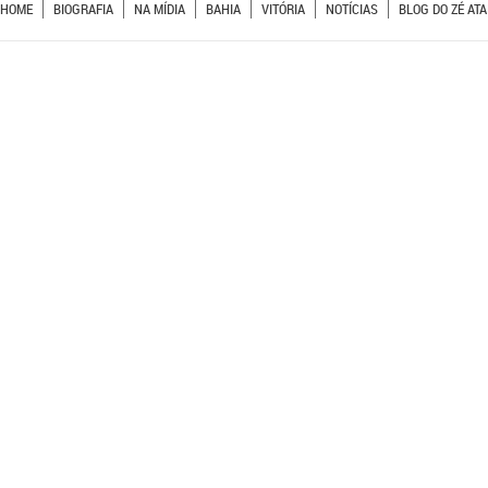
HOME
BIOGRAFIA
NA MÍDIA
BAHIA
VITÓRIA
NOTÍCIAS
BLOG DO ZÉ ATA