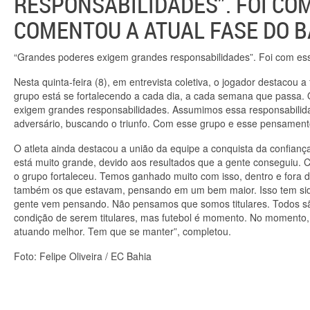
RESPONSABILIDADES”. FOI CO
COMENTOU A ATUAL FASE DO B
“Grandes poderes exigem grandes responsabilidades”. Foi com ess
Nesta quinta-feira (8), em entrevista coletiva, o jogador destacou 
grupo está se fortalecendo a cada dia, a cada semana que passa.
exigem grandes responsabilidades. Assumimos essa responsabilidad
adversário, buscando o triunfo. Com esse grupo e esse pensamento
O atleta ainda destacou a união da equipe a conquista da confianç
está muito grande, devido aos resultados que a gente conseguiu. 
o grupo fortaleceu. Temos ganhado muito com isso, dentro e fora
também os que estavam, pensando em um bem maior. Isso tem sid
gente vem pensando. Não pensamos que somos titulares. Todos s
condição de serem titulares, mas futebol é momento. No momento,
atuando melhor. Tem que se manter”, completou.
Foto: Felipe Oliveira / EC Bahia