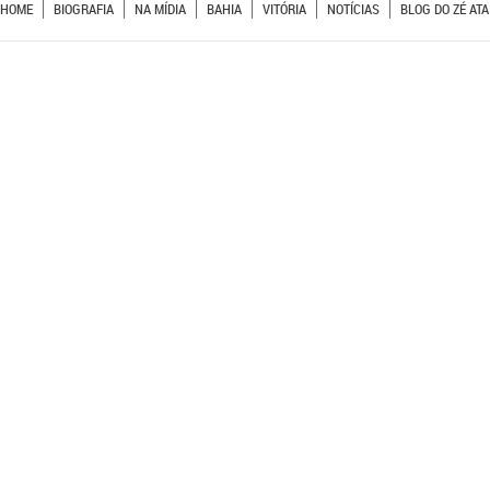
HOME
BIOGRAFIA
NA MÍDIA
BAHIA
VITÓRIA
NOTÍCIAS
BLOG DO ZÉ ATA