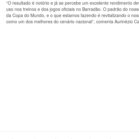
“O resultado é notório e já se percebe um excelente rendimento d
uso nos treinos e dos jogos oficiais no Barradão. O padrão do no
da Copa do Mundo, e o que estamos fazendo é revitalizando o nos
como um dos melhores do cenário nacional”, comenta Aurinézio Calhe