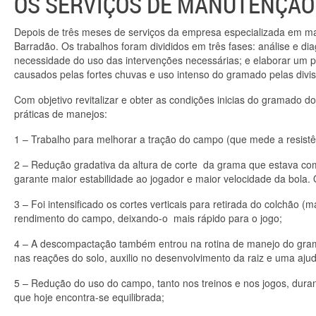
OS SERVIÇOS DE MANUTENÇÃO
Depois de três meses de serviços da empresa especializada em ma
Barradão. Os trabalhos foram divididos em três fases: análise e di
necessidade do uso das intervenções necessárias; e elaborar um p
causados pelas fortes chuvas e uso intenso do gramado pelas divisõ
Com objetivo revitalizar e obter as condições inicias do gramado d
práticas de manejos:
1 – Trabalho para melhorar a tração do campo (que mede a resistê
2 – Redução gradativa da altura de corte da grama que estava c
garante maior estabilidade ao jogador e maior velocidade da bola. O 
3 – Foi intensificado os cortes verticais para retirada do colchão
rendimento do campo, deixando-o mais rápido para o jogo;
4 – A descompactação também entrou na rotina de manejo do gram
nas reações do solo, auxilio no desenvolvimento da raiz e uma aj
5 – Redução do uso do campo, tanto nos treinos e nos jogos, duran
que hoje encontra-se equilibrada;