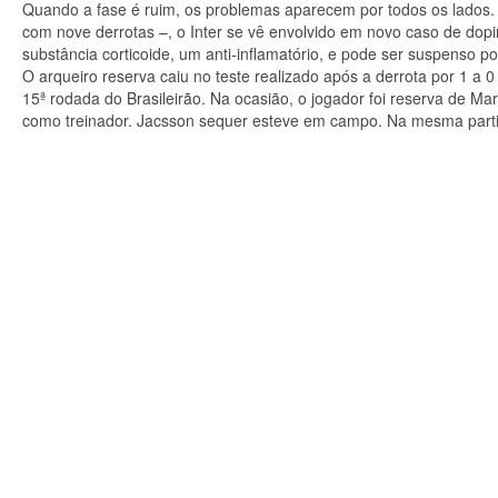
Quando a fase é ruim, os problemas aparecem por todos os lados. 
com nove derrotas –, o Inter se vê envolvido em novo caso de dopi
substância corticoide, um anti-inflamatório, e pode ser suspenso p
O arqueiro reserva caiu no teste realizado após a derrota por 1 a 0
15ª rodada do Brasileirão. Na ocasião, o jogador foi reserva de M
como treinador. Jacsson sequer esteve em campo. Na mesma parti