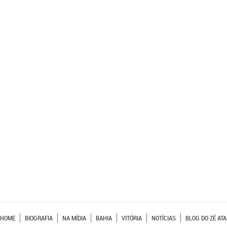
HOME
BIOGRAFIA
NA MÍDIA
BAHIA
VITÓRIA
NOTÍCIAS
BLOG DO ZÉ ATA