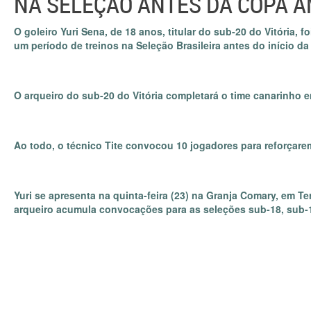
NA SELEÇÃO ANTES DA COPA 
O goleiro Yuri Sena, de 18 anos, titular do sub-20 do Vitória, 
um período de treinos na Seleção Brasileira antes do início d
O arqueiro do sub-20 do Vitória completará o time canarinho
Ao todo, o técnico Tite convocou 10 jogadores para reforçarem
Yuri se apresenta na quinta-feira (23) na Granja Comary, em Ter
arqueiro acumula convocações para as seleções sub-18, sub-1