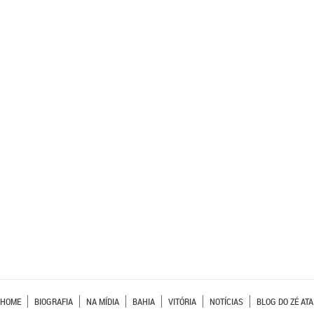
HOME
BIOGRAFIA
NA MÍDIA
BAHIA
VITÓRIA
NOTÍCIAS
BLOG DO ZÉ ATA