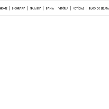
HOME
BIOGRAFIA
NA MÍDIA
BAHIA
VITÓRIA
NOTÍCIAS
BLOG DO ZÉ ATA