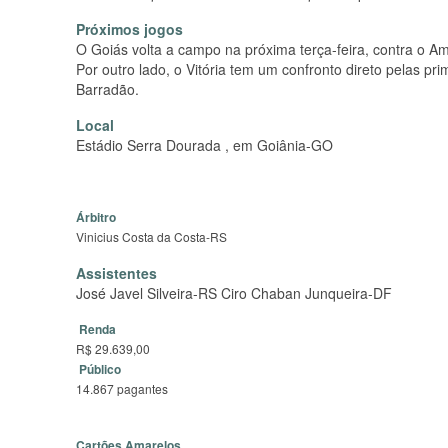
Próximos jogos
O Goiás volta a campo na próxima terça-feira, contra o Am
Por outro lado, o Vitória tem um confronto direto pelas p
Barradão.
Local
Estádio Serra Dourada , em Goiânia-GO
Árbitro
Vinicius Costa da Costa-RS
Assistentes
José Javel Silveira-RS Ciro Chaban Junqueira-DF
Renda
R$ 29.639,00
Público
14.867 pagantes
Cartões Amarelos