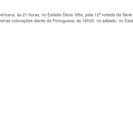
ericana, às 21 horas, no Estádio Décio Vitta, pela 12ª rodada da Série
rimeiras colocações diante da Portuguesa, às 16h20, no sábado, no Está