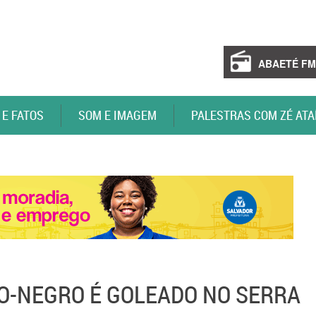
ABAETÉ FM
 E FATOS
SOM E IMAGEM
PALESTRAS COM ZÉ ATA
BRO-NEGRO É GOLEADO NO SERRA