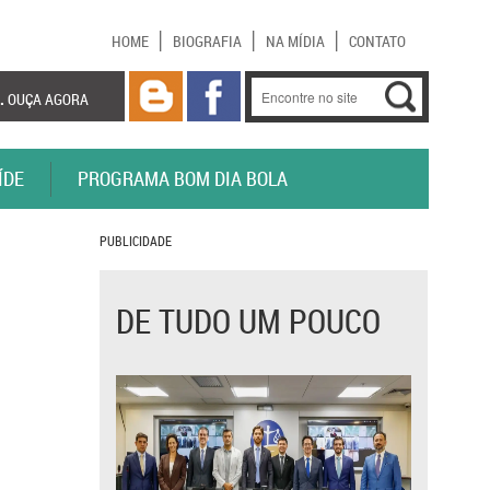
HOME
BIOGRAFIA
NA MÍDIA
CONTATO
.
OUÇA AGORA
ÍDE
PROGRAMA BOM DIA BOLA
PUBLICIDADE
DE TUDO UM POUCO