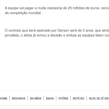
A equipe vai pagar a multa rescisória de 25 milhões de euros, cer
da competição mundial.
O contrato que será assinado por Gerson será de 5 anos, que aind
jornalista, o atleta já tomou a decisão e ambas as equipes lidam 
HOME
BIOGRAFIA
NA MÍDIA
BAHIA
VITÓRIA
NOTÍCIAS
BLOG DO ZÉ ATA