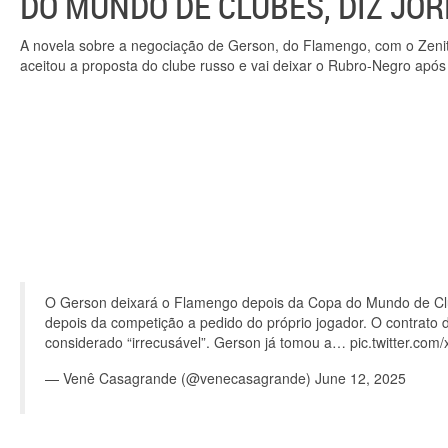
DO MUNDO DE CLUBES, DIZ JO
A novela sobre a negociação de Gerson, do Flamengo, com o Zenit
aceitou a proposta do clube russo e vai deixar o Rubro-Negro ap
O Gerson deixará o Flamengo depois da Copa do Mundo de Club
depois da competição a pedido do próprio jogador. O contrato 
considerado “irrecusável”. Gerson já tomou a… pic.twitter.co
— Venê Casagrande (@venecasagrande) June 12, 2025