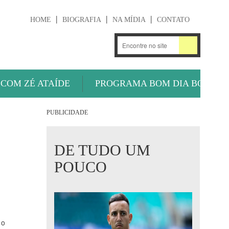
HOME
BIOGRAFIA
NA MÍDIA
CONTATO
.
OUÇA AGORA
 COM ZÉ ATAÍDE
PROGRAMA BOM DIA BOLA
PUBLICIDADE
DE TUDO UM
POUCO
 o