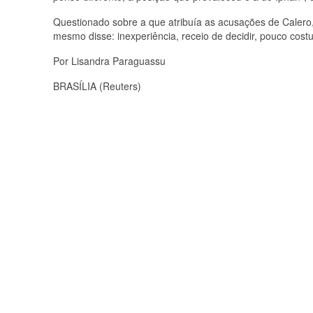
Questionado sobre a que atribuía as acusações de Calero
mesmo disse: inexperiência, receio de decidir, pouco costu
Por Lisandra Paraguassu
BRASÍLIA (Reuters)