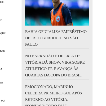
buiu
ma
BAHIA OFICIALIZA EMPRÉSTIMO
 que
DE IAGO BORDUCHI AO SÃO
PAULO
 sob
NO BARRADÃO É DIFERENTE:
VITÓRIA DÁ SHOW, VIRA SOBRE
as
ATHLETICO-PR E AVANÇA ÀS
QUARTAS DA COPA DO BRASIL
um
EMOCIONADO, MARINHO
CELEBRA PRIMEIRO GOL APÓS
RETORNO AO VITÓRIA:
 eu
“SONHAVA TODO DIA”