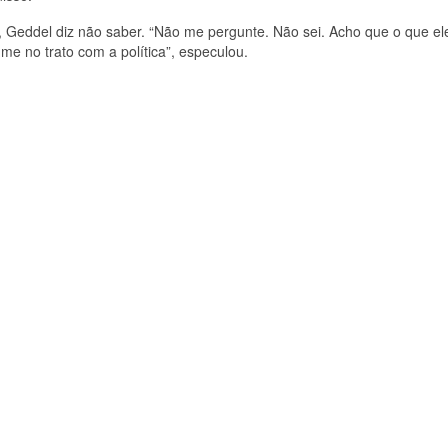
, Geddel diz não saber. “Não me pergunte. Não sei. Acho que o que el
me no trato com a política”, especulou.