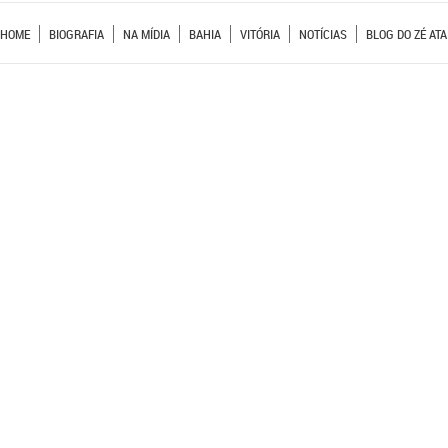
HOME
BIOGRAFIA
NA MÍDIA
BAHIA
VITÓRIA
NOTÍCIAS
BLOG DO ZÉ ATA