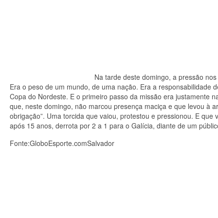
Na tarde deste domingo, a pressão nos
Era o peso de um mundo, de uma nação. Era a responsabilidade de 
Copa do Nordeste. E o primeiro passo da missão era justamente na
que, neste domingo, não marcou presença maciça e que levou à a
obrigação”. Uma torcida que vaiou, protestou e pressionou. E que 
após 15 anos, derrota por 2 a 1 para o Galícia, diante de um públi
Fonte:GloboEsporte.comSalvador