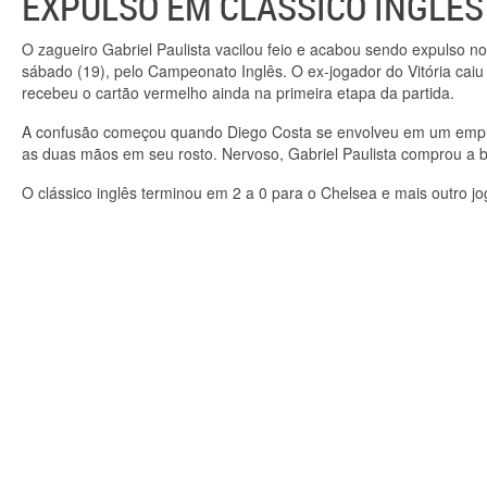
EXPULSO EM CLÁSSICO INGLÊS
O zagueiro Gabriel Paulista vacilou feio e acabou sendo expulso n
sábado (19), pelo Campeonato Inglês. O ex-jogador do Vitória caiu
recebeu o cartão vermelho ainda na primeira etapa da partida.
A confusão começou quando Diego Costa se envolveu em um empur
as duas mãos em seu rosto. Nervoso, Gabriel Paulista comprou a b
O clássico inglês terminou em 2 a 0 para o Chelsea e mais outro j