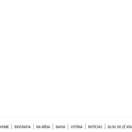
HOME
BIOGRAFIA
NA MÍDIA
BAHIA
VITÓRIA
NOTÍCIAS
BLOG DO ZÉ ATA