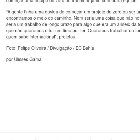
começar uma equipe do zero ou trabalhar junto com outra equipe.
“A gente tinha uma dúvida de começar um projeto do zero ou ser 
encontramos o meio do caminho. Nem seria uma coisa que não nos
seria um trabalho de longo prazo para algo que era um anseio da t
que não queremos é ter um time por ter. Queremos trabalhar da for
quem sabe internacional”, projetou.
Foto: Felipe Oliveira / Divulgação / EC Bahia
por Ulisses Gama