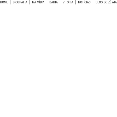
HOME
BIOGRAFIA
NA MÍDIA
BAHIA
VITÓRIA
NOTÍCIAS
BLOG DO ZÉ ATA