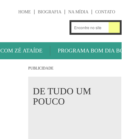
HOME
BIOGRAFIA
NA MÍDIA
CONTATO
.
OUÇA AGORA
 COM ZÉ ATAÍDE
PROGRAMA BOM DIA BOLA
PUBLICIDADE
DE TUDO UM
POUCO