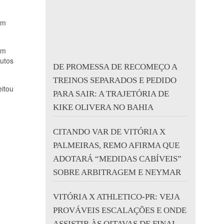
am
om
nutos
DE PROMESSA DE RECOMEÇO A
TREINOS SEPARADOS E PEDIDO
eitou
PARA SAIR: A TRAJETÓRIA DE
KIKE OLIVERA NO BAHIA
CITANDO VAR DE VITÓRIA X
PALMEIRAS, REMO AFIRMA QUE
ADOTARÁ “MEDIDAS CABÍVEIS”
SOBRE ARBITRAGEM E NEYMAR
VITÓRIA X ATHLETICO-PR: VEJA
PROVÁVEIS ESCALAÇÕES E ONDE
ASSISTIR ÀS OITAVAS DE FINAL