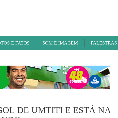
ABAETÉ FM
OTOS E FATOS
SOM E IMAGEM
PALESTRAS
OL DE UMTITI E ESTÁ NA