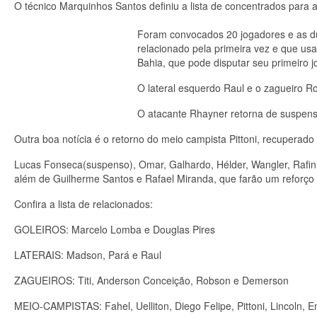
O técnico Marquinhos Santos definiu a lista de concentrados para a
Foram convocados 20 jogadores e as du
relacionado pela primeira vez e que us
Bahia, que pode disputar seu primeiro j
O lateral esquerdo Raul e o zagueiro 
O atacante Rhayner retorna de suspen
Outra boa notícia é o retorno do meio campista Pittoni, recuperad
Lucas Fonseca(suspenso), Omar, Galhardo, Hélder, Wangler, Rafin
além de Guilherme Santos e Rafael Miranda, que farão um reforço f
Confira a lista de relacionados:
GOLEIROS: Marcelo Lomba e Douglas Pires
LATERAIS: Madson, Pará e Raul
ZAGUEIROS: Titi, Anderson Conceição, Robson e Demerson
MEIO-CAMPISTAS: Fahel, Uelliton, Diego Felipe, Pittoni, Lincoln, 