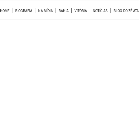
HOME
BIOGRAFIA
NA MÍDIA
BAHIA
VITÓRIA
NOTÍCIAS
BLOG DO ZÉ ATA