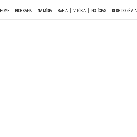
HOME
BIOGRAFIA
NA MÍDIA
BAHIA
VITÓRIA
NOTÍCIAS
BLOG DO ZÉ ATA