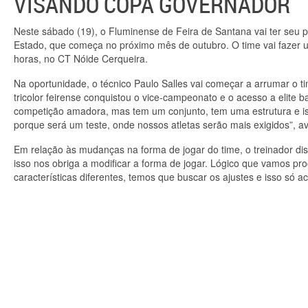
VISANDO COPA GOVERNADOR
Neste sábado (19), o Fluminense de Feira de Santana vai ter seu 
Estado, que começa no próximo mês de outubro. O time vai fazer u
horas, no CT Nóide Cerqueira.
Na oportunidade, o técnico Paulo Salles vai começar a arrumar o t
tricolor feirense conquistou o vice-campeonato e o acesso a elite
competição amadora, mas tem um conjunto, tem uma estrutura e 
porque será um teste, onde nossos atletas serão mais exigidos”, 
Em relação às mudanças na forma de jogar do time, o treinador dis
isso nos obriga a modificar a forma de jogar. Lógico que vamos pr
características diferentes, temos que buscar os ajustes e isso só a