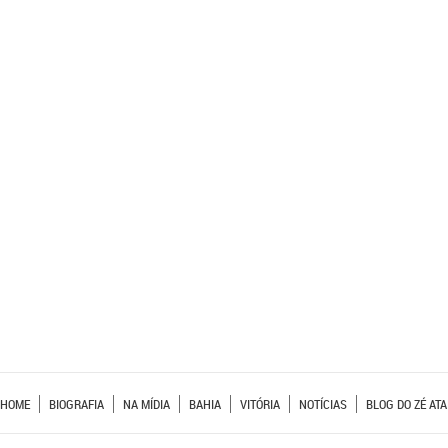
HOME
BIOGRAFIA
NA MÍDIA
BAHIA
VITÓRIA
NOTÍCIAS
BLOG DO ZÉ ATA