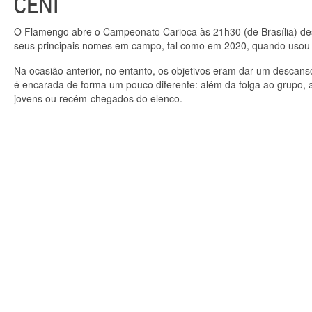
CENI
O Flamengo abre o Campeonato Carioca às 21h30 (de Brasília) des
seus principais nomes em campo, tal como em 2020, quando usou o
Na ocasião anterior, no entanto, os objetivos eram dar um descans
é encarada de forma um pouco diferente: além da folga ao grupo, 
jovens ou recém-chegados do elenco.