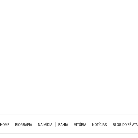
HOME
BIOGRAFIA
NA MÍDIA
BAHIA
VITÓRIA
NOTÍCIAS
BLOG DO ZÉ ATA