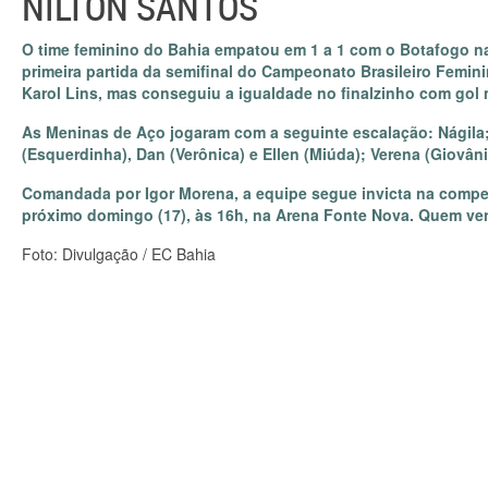
NILTON SANTOS
O time feminino do Bahia empatou em 1 a 1 com o Botafogo na 
primeira partida da semifinal do Campeonato Brasileiro Femini
Karol Lins, mas conseguiu a igualdade no finalzinho com gol 
As Meninas de Aço jogaram com a seguinte escalação: Nágila; 
(Esquerdinha), Dan (Verônica) e Ellen (Miúda); Verena (Giovâni
Comandada por Igor Morena, a equipe segue invicta na competi
próximo domingo (17), às 16h, na Arena Fonte Nova. Quem ven
Foto: Divulgação / EC Bahia