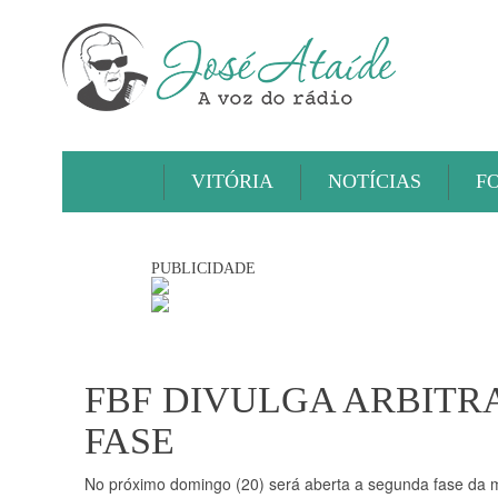
VITÓRIA
NOTÍCIAS
F
PUBLICIDADE
FBF DIVULGA ARBITRA
FASE
No próximo domingo (20) será aberta a segunda fase da m