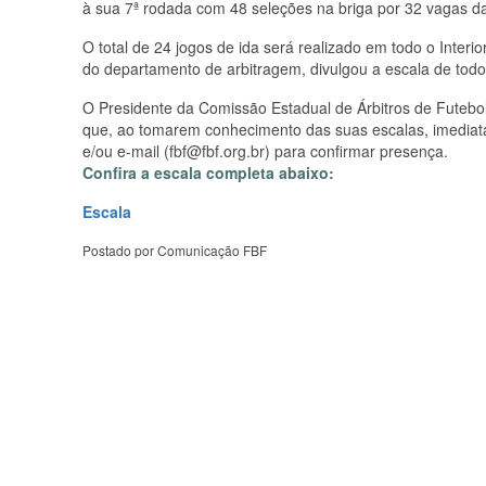
à sua 7ª rodada com 48 seleções na briga por 32 vagas da
O total de 24 jogos de ida será realizado em todo o Interi
do departamento de arbitragem, divulgou a escala de todo
O Presidente da Comissão Estadual de Árbitros de Futebol 
que, ao tomarem conhecimento das suas escalas, imedia
e/ou e-mail (fbf@fbf.org.br) para confirmar presença.
Confira a escala completa abaixo:
Escala
Postado por Comunicação FBF