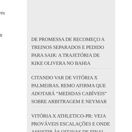
vés
48
DE PROMESSA DE RECOMEÇO A
TREINOS SEPARADOS E PEDIDO
PARA SAIR: A TRAJETÓRIA DE
KIKE OLIVERA NO BAHIA
CITANDO VAR DE VITÓRIA X
PALMEIRAS, REMO AFIRMA QUE
ADOTARÁ “MEDIDAS CABÍVEIS”
SOBRE ARBITRAGEM E NEYMAR
VITÓRIA X ATHLETICO-PR: VEJA
PROVÁVEIS ESCALAÇÕES E ONDE
ASSISTIR ÀS OITAVAS DE FINAL