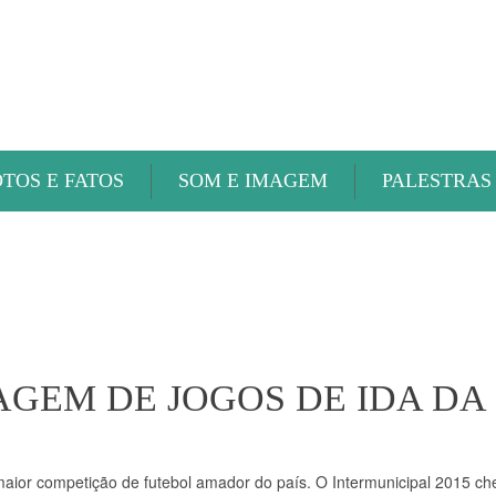
ABAETÉ FM
OTOS E FATOS
SOM E IMAGEM
PALESTRAS
GEM DE JOGOS DE IDA DA 
aior competição de futebol amador do país. O Intermunicipal 2015 ch