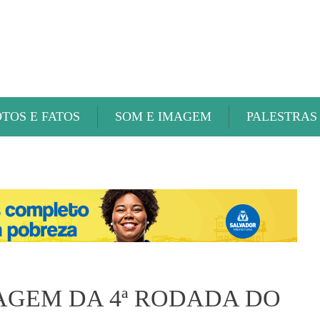
ABAETÉ FM
OTOS E FATOS
SOM E IMAGEM
PALESTRAS
AGEM DA 4ª RODADA DO