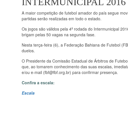
INTERMUNICIPAL 2016
A maior competição de futebol amador do país segue mov
partidas serão realizadas em todo o estado.
Os jogos são válidos pela 4ª rodada do Intermunicipal 20
brigam pelas 50 vagas na segunda fase.
Nesta terça-feira (6), a Federação Bahiana de Futebol (FB
duelos.
O Presidente da Comissão Estadual de Árbitros de Futebol 
que, ao tomarem conhecimento das suas escalas, imedia
e/ou e-mail (fbf@fbf.org.br) para confirmar presença.
Confira a escala:
Escala