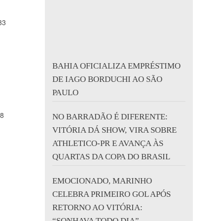
33
BAHIA OFICIALIZA EMPRÉSTIMO
DE IAGO BORDUCHI AO SÃO
PAULO
48
NO BARRADÃO É DIFERENTE:
VITÓRIA DÁ SHOW, VIRA SOBRE
ATHLETICO-PR E AVANÇA ÀS
QUARTAS DA COPA DO BRASIL
EMOCIONADO, MARINHO
CELEBRA PRIMEIRO GOL APÓS
RETORNO AO VITÓRIA:
“SONHAVA TODO DIA”