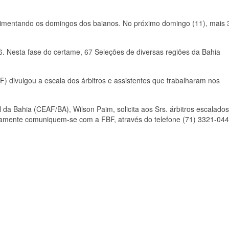
imentando os domingos dos baianos. No próximo domingo (11), mais 
16. Nesta fase do certame, 67 Seleções de diversas regiões da Bahia
F) divulgou a escala dos árbitros e assistentes que trabalharam nos
da Bahia (CEAF/BA), Wilson Paim, solicita aos Srs. árbitros escalados
tamente comuniquem-se com a FBF, através do telefone (71) 3321-04