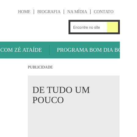
HOME
BIOGRAFIA
NA MÍDIA
CONTATO
.
OUÇA AGORA
 COM ZÉ ATAÍDE
PROGRAMA BOM DIA BOLA
PUBLICIDADE
DE TUDO UM
POUCO