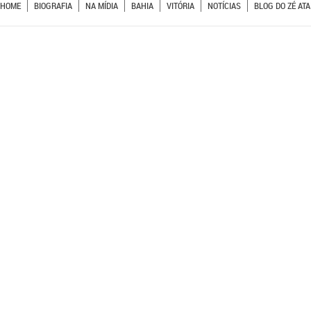
HOME
BIOGRAFIA
NA MÍDIA
BAHIA
VITÓRIA
NOTÍCIAS
BLOG DO ZÉ ATA