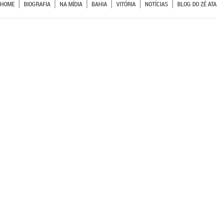
HOME
BIOGRAFIA
NA MÍDIA
BAHIA
VITÓRIA
NOTÍCIAS
BLOG DO ZÉ ATA