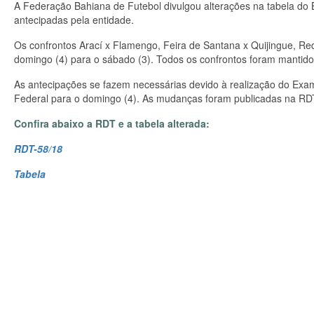
A Federação Bahiana de Futebol divulgou alterações na tabela do 
antecipadas pela entidade.
Os confrontos Arací x Flamengo, Feira de Santana x Quijingue, Re
domingo (4) para o sábado (3). Todos os confrontos foram mantido
As antecipações se fazem necessárias devido à realização do Ex
Federal para o domingo (4). As mudanças foram publicadas na RD
Confira abaixo a RDT e a tabela alterada:
RDT-58/18
Tabela