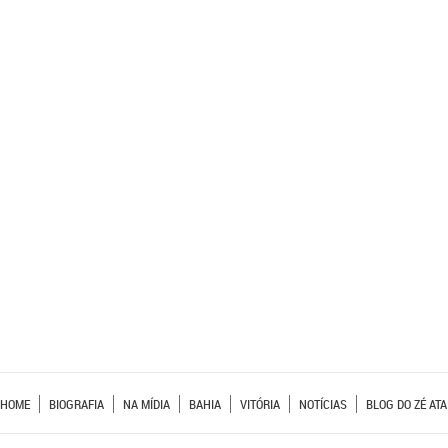
HOME
BIOGRAFIA
NA MÍDIA
BAHIA
VITÓRIA
NOTÍCIAS
BLOG DO ZÉ ATA