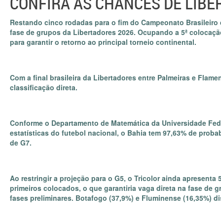
CONFIRA AS CHANCES DE LIBE
Restando cinco rodadas para o fim do Campeonato Brasileiro d
fase de grupos da Libertadores 2026. Ocupando a 5ª colocação
para garantir o retorno ao principal torneio continental.
Com a final brasileira da Libertadores entre Palmeiras e Flam
classificação direta.
Conforme o Departamento de Matemática da Universidade Fede
estatísticas do futebol nacional, o Bahia tem 97,63% de proba
de G7.
Ao restringir a projeção para o G5, o Tricolor ainda apresenta
primeiros colocados, o que garantiria vaga direta na fase de 
fases preliminares. Botafogo (37,9%) e Fluminense (16,35%) di