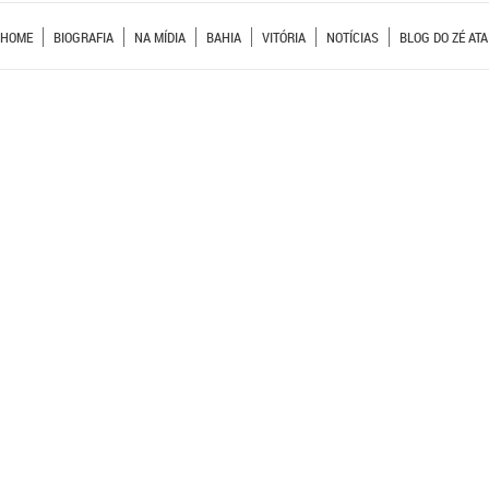
HOME
BIOGRAFIA
NA MÍDIA
BAHIA
VITÓRIA
NOTÍCIAS
BLOG DO ZÉ ATA