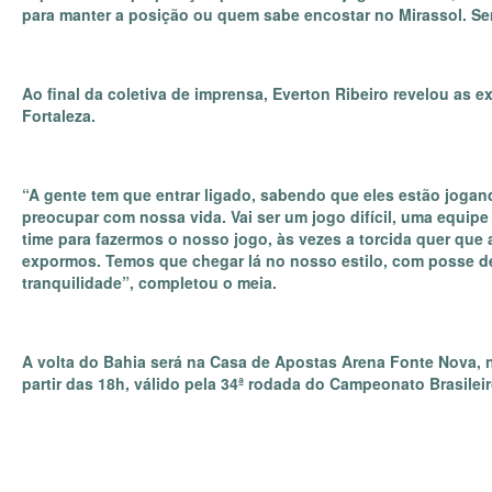
para manter a posição ou quem sabe encostar no Mirassol. Ser
Ao final da coletiva de imprensa, Everton Ribeiro revelou as e
Fortaleza.
“A gente tem que entrar ligado, sabendo que eles estão jogan
preocupar com nossa vida. Vai ser um jogo difícil, uma equipe
time para fazermos o nosso jogo, às vezes a torcida quer que
expormos. Temos que chegar lá no nosso estilo, com posse de 
tranquilidade”, completou o meia.
A volta do Bahia será na Casa de Apostas Arena Fonte Nova, no
partir das 18h, válido pela 34ª rodada do Campeonato Brasilei