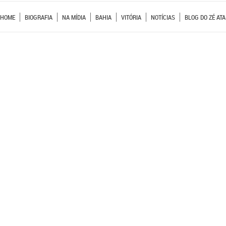
HOME
BIOGRAFIA
NA MÍDIA
BAHIA
VITÓRIA
NOTÍCIAS
BLOG DO ZÉ ATA