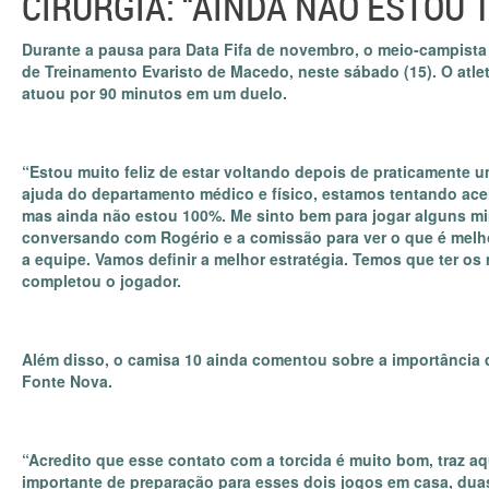
CIRURGIA: “AINDA NÃO ESTOU 
Durante a pausa para Data Fifa de novembro, o meio-campista
de Treinamento Evaristo de Macedo, neste sábado (15). O atle
atuou por 90 minutos em um duelo.
“Estou muito feliz de estar voltando depois de praticamente um
ajuda do departamento médico e físico, estamos tentando acel
mas ainda não estou 100%. Me sinto bem para jogar alguns mi
conversando com Rogério e a comissão para ver o que é melhor.
a equipe. Vamos definir a melhor estratégia. Temos que ter os
completou o jogador.
Além disso, o camisa 10 ainda comentou sobre a importância 
Fonte Nova.
“Acredito que esse contato com a torcida é muito bom, traz a
importante de preparação para esses dois jogos em casa, duas